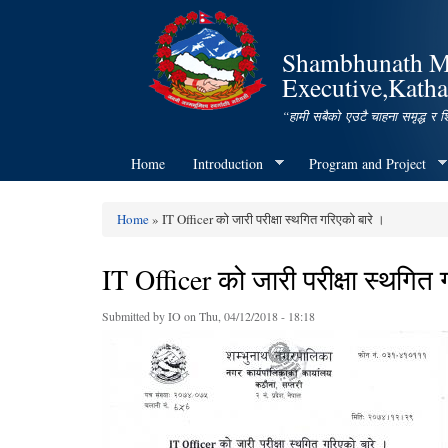
Shambhunath Mun
Executive,Katha
“हामी सबैको एउटै चाहना समृद्ध र 
Home
Introduction
Program and Project
Home
» IT Officer को जारी परीक्षा स्थगित गरिएको बारे ।
You are here
IT Officer को जारी परीक्षा स्थगित 
Submitted by
IO
on Thu, 04/12/2018 - 18:18