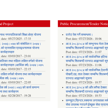
d Project
Public Procurement/Tender Noti
ुनाथ नगरपालिकाको शिक्षा क्षेत्र योजना
दररेट पेश गर्ने सम्बन्धमा।
t date:
05/27/2025 - 17:33
Post date:
07/27/2026 - 18:06
. २०७३।०७४ को संशोधित र २०७४।
आ.व.२०८३/०८४ को शम्भुनाथ मेला ठेक
को प्रस्तावित प्रवद्र्धनात्मक योजना
सम्बन्धि शिलबन्दी दरभाउ आह्वानको सू
 कार्यक्रमहरु
Post date:
07/23/2026 - 11:07
t date:
03/03/2017 - 23:01
आ.व.२०८३/०८४ को सार्वजनिक हटिया ठ
वालिका तथा महिला लक्षित वर्गको योजना
सम्बन्धि शिलबन्दी दरभाउ आह्वानको सू
 कार्यक्रमहरु (आर्थिक वर्ष) २०७४।०७५
Post date:
07/23/2026 - 11:06
t date:
03/03/2017 - 22:15
आ.व.२०८३/०८४ को सार्वजनिक,ऐलानी
 लक्षित वर्गको योजना तथा कार्यक्रमहरु
पोखरी,दह, ताल ठेक्का सम्बन्धि शिलबन्द
्थिक वर्ष) २०७४।०७५
दरभाउ आह्वानको सूचना
t date:
03/03/2017 - 22:05
Post date:
07/23/2026 - 10:57
िक वर्ष २०७२।०७३ को कार्य सम्पन्न
आ.व.२०८३/०८४ को आँप बगैचा ठेक्का
ना तथा कार्यक्रम
सम्बन्धि शिलबन्दी दरभाउ आह्वानको सू
t date:
02/28/2017 - 19:28
Post date:
07/23/2026 - 10:53
कम्प्युटर,प्रिन्टर,स्क्यानर लगायतका मर्
सेवा उपलब्ध गराउने ईच्छुक सेवा प्रद