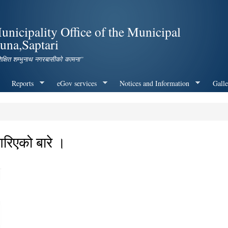
Skip to
main
icipality Office of the Municipal
content
una,Saptari
शिक्षित शम्भुनाथ नगरबासीको कामना”
Reports
eGov services
Notices and Information
Galle
गरिएको बारे ।