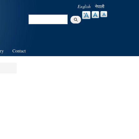
English
नेपाली
Search
Search form
ry
Contact