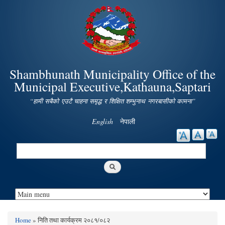
Skip to
main
content
Shambhunath Municipality Office of the
Municipal Executive,Kathauna,Saptari
“हामी सबैको एउटै चाहना समृद्ध र शिक्षित शम्भुनाथ नगरबासीको कामना”
English
नेपाली
Search
Search form
Home
» निति तथा कार्यक्रम २०८१/०८२