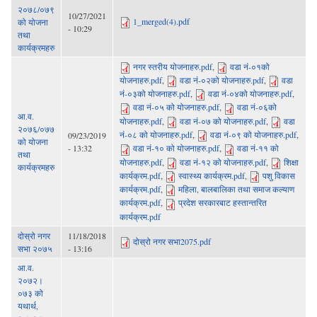
२०७८/०७९
10/27/2021
1_merged(4).pdf
को योजना
- 10:29
तथा
कार्यक्रमहरु
नगर स्तरीय योजनाहरु.pdf
,
वडा नं-०१को
योजनाहरु.pdf
,
वडा नं-०२को योजनाहरु.pdf
,
वडा
नं-०३को योजनाहरु.pdf
,
वडा नं-०४को योजनाहरु.pdf
,
वडा नं-०५ को योजनाहरु.pdf
,
वडा नं-०६को
आ.व.
योजनाहरु.pdf
,
वडा नं-०७ को योजनाहरु.pdf
,
वडा
२०७६/०७७
नं-०८ को योजनाहरु.pdf
,
वडा नं-०९ को योजनाहरु.pdf
,
09/23/2019
को योजना
- 13:32
वडा नं-१० को योजनाहरु.pdf
,
वडा नं-११ को
तथा
योजनाहरु.pdf
,
वडा नं-१२ को योजनाहरु.pdf
,
शिक्षा
कार्यक्रमहरु
कार्यक्रम.pdf
,
स्वास्थ्य कार्यक्रम.pdf
,
पशु विकास
कार्यक्रम.pdf
,
महिला, बालबालिका तथा समाज कल्याण
कार्यक्रम.pdf
,
प्रदेश सरकारबाट हस्तान्तरित
कार्यक्रम.pdf
दोस्रो नगर
11/18/2018
दोस्रो नगर सभा2075.pdf
सभा २०७५
- 13:16
आ.व.
२०७२।
०७३ को
यथार्थ,