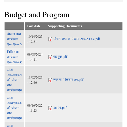
You are here
Budget and Program
Post date
Supporting Documents
योजना तथा
10/14/2025
योजना तथा कार्यक्रम २०८२.०८३.pdf
कार्यक्रम
- 12:31
२०८२/०८३
निति तथा
09/08/2024
रेड बुक.pdf
कार्यक्रम
- 14:11
२०८१/०८२
आ.व.
२०८०/०८१
11/02/2023
नगर सभा किताब ७१.pdf
को योजना
- 12:46
तथा
कार्यक्रमहरु
आ.व.
२०७९/०८०
09/16/2022
36-91.pdf
को योजना
- 11:23
तथा
कार्यक्रमहरु
आ.व.