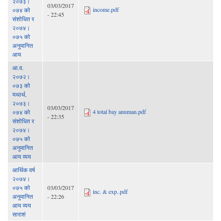
२०७३।
03/03/2017
income.pdf
०७४ को
- 22:45
संशोधित र
२०७४।
०७५ को
अनुमानित
आय
आ.व.
२०७२।
०७३ को
यथार्थ,
२०७३।
03/03/2017
4 total bay anuman.pdf
०७४ को
- 22:35
संशोधित र
२०७४।
०७५ को
अनुमानित
आय व्यय
आर्थिक वर्ष
२०७४।
०७५ को
03/03/2017
inc. & exp..pdf
अनुमानित
- 22:26
आय व्यय
साराशं