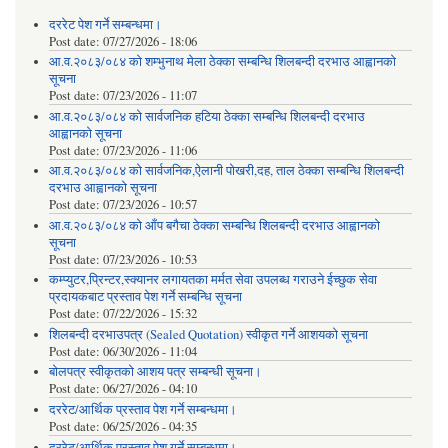
दररेट पेश गर्ने सम्बन्धमा।
Post date:
07/27/2026 - 18:06
आ.व.२०८३/०८४ को शम्भुनाथ मेला ठेक्का सम्बन्धि शिलबन्दी दरभाउ आह्वानको
सूचना
Post date:
07/23/2026 - 11:07
आ.व.२०८३/०८४ को सार्वजनिक हटिया ठेक्का सम्बन्धि शिलबन्दी दरभाउ
आह्वानको सूचना
Post date:
07/23/2026 - 11:06
आ.व.२०८३/०८४ को सार्वजनिक,ऐलानी पोखरी,दह, ताल ठेक्का सम्बन्धि शिलबन्दी
दरभाउ आह्वानको सूचना
Post date:
07/23/2026 - 10:57
आ.व.२०८३/०८४ को आँप बगैचा ठेक्का सम्बन्धि शिलबन्दी दरभाउ आह्वानको
सूचना
Post date:
07/23/2026 - 10:53
कम्प्युटर,प्रिन्टर,स्क्यानर लगायतका मर्मत सेवा उपलब्ध गराउने ईच्छुक सेवा
प्रदायकबाट प्रस्ताव पेश गर्ने सम्बन्धि सूचना
Post date:
07/22/2026 - 15:32
शिलबन्दी दरभाउपत्र (Sealed Quotation) स्वीकृत गर्ने आशयको सूचना
Post date:
06/30/2026 - 11:04
बोलपत्र स्वीकृतको आशय पत्र सम्बन्धी सूचना।
Post date:
06/27/2026 - 04:10
दररेट/आर्थिक प्रस्ताव पेश गर्ने सम्बन्धमा।
Post date:
06/25/2026 - 04:35
दररेट/आर्थिक प्रस्ताव पेश गर्ने सम्बन्धमा।