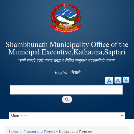
Skip to
main
content
Shambhunath Municipality Office of the
Municipal Executive,Kathauna,Saptari
“हामी सबैको एउटै चाहना समृद्ध र शिक्षित शम्भुनाथ नगरबासीको कामना”
English
नेपाली
Search
Search form
Home
»
Program and Project
» Budget and Program