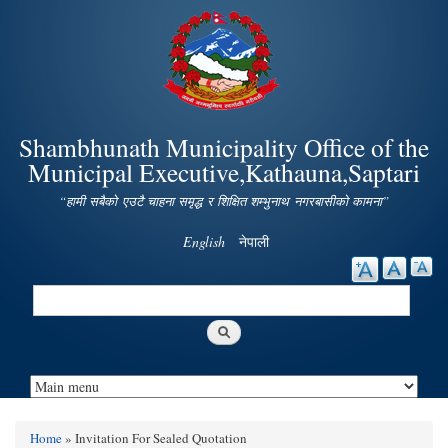
Skip to
main
content
Shambhunath Municipality Office of the
Municipal Executive,Kathauna,Saptari
“हामी सबैको एउटै चाहना समृद्ध र शिक्षित शम्भुनाथ नगरबासीको कामना”
English
नेपाली
Search
Search form
Home
» Invitation For Sealed Quotation