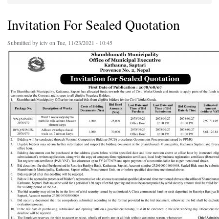
You are here
Invitation For Sealed Quotation
Submitted by
ictv
on Tue, 11/23/2021 - 10:45