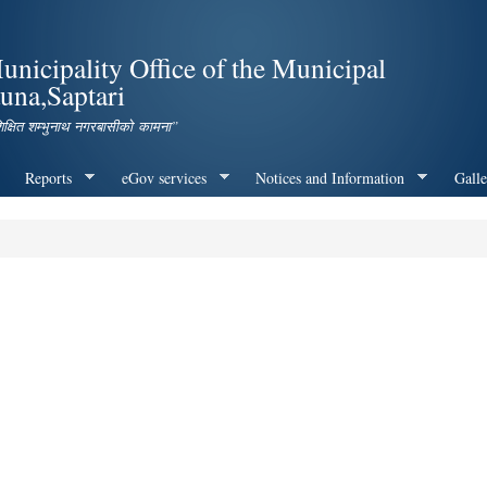
Skip to
main
icipality Office of the Municipal
content
una,Saptari
शिक्षित शम्भुनाथ नगरबासीको कामना”
Reports
eGov services
Notices and Information
Galle