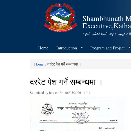
Shambhunath Mun
Executive,Katha
“हामी सबैको एउटै चाहना समृद्ध र 
Home
Introduction
Program and Project
Home
» दररेट पेश गर्ने सम्बन्धमा ।
You are here
दररेट पेश गर्ने सम्बन्धमा ।
Submitted by
ictv
on Fri, 06/05/2026 - 10:11