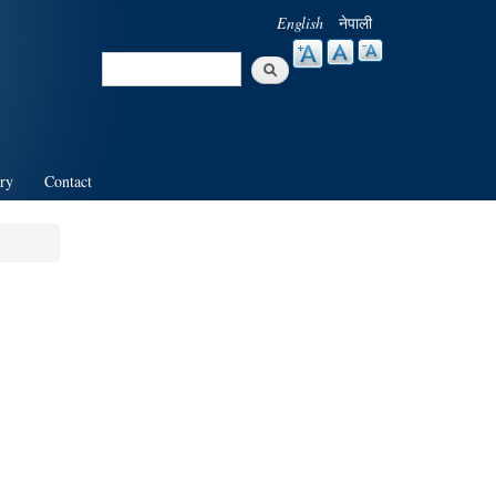
English
नेपाली
Search
Search form
ry
Contact