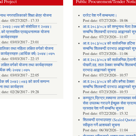
d Project
Public Procurement/Tender Noti
ुनाथ नगरपालिकाको शिक्षा क्षेत्र योजना
दररेट पेश गर्ने सम्बन्धमा।
t date:
05/27/2025 - 17:33
Post date:
07/27/2026 - 18:06
. २०७३।०७४ को संशोधित र २०७४।
आ.व.२०८३/०८४ को शम्भुनाथ मेला ठेक
को प्रस्तावित प्रवद्र्धनात्मक योजना
सम्बन्धि शिलबन्दी दरभाउ आह्वानको सू
 कार्यक्रमहरु
Post date:
07/23/2026 - 11:07
t date:
03/03/2017 - 23:01
आ.व.२०८३/०८४ को सार्वजनिक हटिया ठ
वालिका तथा महिला लक्षित वर्गको योजना
सम्बन्धि शिलबन्दी दरभाउ आह्वानको सू
 कार्यक्रमहरु (आर्थिक वर्ष) २०७४।०७५
Post date:
07/23/2026 - 11:06
t date:
03/03/2017 - 22:15
आ.व.२०८३/०८४ को सार्वजनिक,ऐलानी
 लक्षित वर्गको योजना तथा कार्यक्रमहरु
पोखरी,दह, ताल ठेक्का सम्बन्धि शिलबन्द
्थिक वर्ष) २०७४।०७५
दरभाउ आह्वानको सूचना
t date:
03/03/2017 - 22:05
Post date:
07/23/2026 - 10:57
िक वर्ष २०७२।०७३ को कार्य सम्पन्न
आ.व.२०८३/०८४ को आँप बगैचा ठेक्का
ना तथा कार्यक्रम
सम्बन्धि शिलबन्दी दरभाउ आह्वानको सू
t date:
02/28/2017 - 19:28
Post date:
07/23/2026 - 10:53
कम्प्युटर,प्रिन्टर,स्क्यानर लगायतका मर्
सेवा उपलब्ध गराउने ईच्छुक सेवा प्रद
प्रस्ताव पेश गर्ने सम्बन्धि सूचना
Post date:
07/22/2026 - 15:32
शिलबन्दी दरभाउपत्र (Sealed Quotat
स्वीकृत गर्ने आशयको सूचना
Post date:
06/30/2026 - 11:04