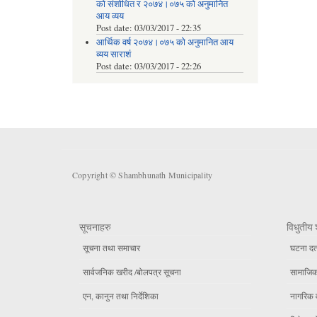
को संशोधित र २०७४।०७५ को अनुमानित
आय व्यय
Post date:
03/03/2017 - 22:35
आर्थिक वर्ष २०७४।०७५ को अनुमानित आय
व्यय साराशं
Post date:
03/03/2017 - 22:26
Copyright © Shambhunath Municipality
सूचनाहरु
विधुतीय 
सूचना तथा समाचार
घटना दर्
सार्वजनिक खरीद /बोलपत्र सूचना
सामाजिक 
एन, कानुन तथा निर्देशिका
नागरिक 