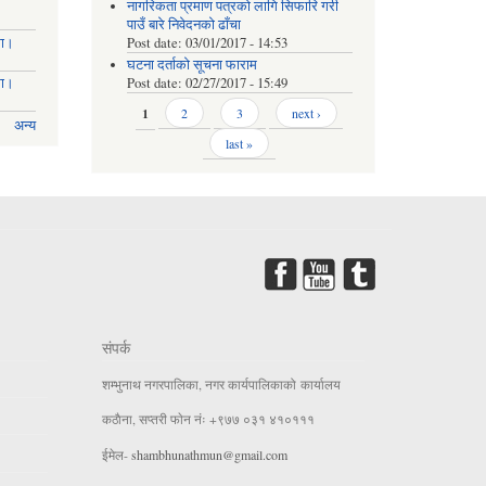
नागरिकता प्रमाण पत्रको लागि सिफारि गरी
पाउँ बारे निवेदनको ढाँचा
मा।
Post date:
03/01/2017 - 14:53
घटना दर्ताको सूचना फाराम
मा।
Post date:
02/27/2017 - 15:49
Pages
1
2
3
next ›
अन्य
last »
संपर्क
शम्भुनाथ नगरपालिका, नगर कार्यपालिकाको कार्यालय
कठाैना, सप्तरी फाेन नंः +९७७ ०३१ ४१०१११
ईमेल-
shambhunathmun@gmail.com