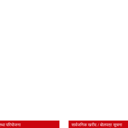
तथा परियोजना
सार्वजनिक खरीद / बोलपत्र सूचना