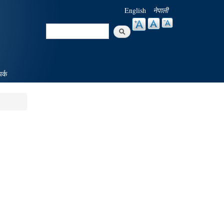
English
नेपाली
Search
Search form
पर्क