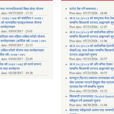
ुनाथ नगरपालिकाको शिक्षा क्षेत्र योजना
दररेट पेश गर्ने सम्बन्धमा।
t date:
05/27/2025 - 17:33
Post date:
07/27/2026 - 18:06
. २०७३।०७४ को संशोधित र २०७४।
आ.व.२०८३/०८४ को शम्भुनाथ मेला ठेक
को प्रस्तावित प्रवद्र्धनात्मक योजना
सम्बन्धि शिलबन्दी दरभाउ आह्वानको सू
 कार्यक्रमहरु
Post date:
07/23/2026 - 11:07
t date:
03/03/2017 - 23:01
आ.व.२०८३/०८४ को सार्वजनिक हटिया ठ
वालिका तथा महिला लक्षित वर्गको योजना
सम्बन्धि शिलबन्दी दरभाउ आह्वानको सू
 कार्यक्रमहरु (आर्थिक वर्ष) २०७४।०७५
Post date:
07/23/2026 - 11:06
t date:
03/03/2017 - 22:15
आ.व.२०८३/०८४ को सार्वजनिक,ऐलानी
 लक्षित वर्गको योजना तथा कार्यक्रमहरु
पोखरी,दह, ताल ठेक्का सम्बन्धि शिलबन्द
्थिक वर्ष) २०७४।०७५
दरभाउ आह्वानको सूचना
t date:
03/03/2017 - 22:05
Post date:
07/23/2026 - 10:57
िक वर्ष २०७२।०७३ को कार्य सम्पन्न
आ.व.२०८३/०८४ को आँप बगैचा ठेक्का
ना तथा कार्यक्रम
सम्बन्धि शिलबन्दी दरभाउ आह्वानको सू
t date:
02/28/2017 - 19:28
Post date:
07/23/2026 - 10:53
कम्प्युटर,प्रिन्टर,स्क्यानर लगायतका मर्
सेवा उपलब्ध गराउने ईच्छुक सेवा प्रद
प्रस्ताव पेश गर्ने सम्बन्धि सूचना
Post date:
07/22/2026 - 15:32
शिलबन्दी दरभाउपत्र (Sealed Quotat
स्वीकृत गर्ने आशयको सूचना
Post date:
06/30/2026 - 11:04
बोलपत्र स्वीकृतको आशय पत्र सम्बन्धी