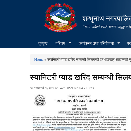
शम्भुनाथ नगरपालिक
“हामी सबैको एउटै चाहना समृद्ध र 
गृहपृष्ठ
परिचय
कार्यक्रम तथा परियोजना
प्
Home
» स्यानिटरी प्याड खरिद सम्बन्धी सिलबन्दी दरभाउपत्र आह्वानको 
You are here
स्यानिटरी प्याड खरिद सम्बन्धी सिल
Submitted by
ictv
on Wed, 05/15/2024 - 10:23