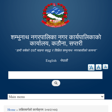
Skip to
main
content
शम्भुनाथ नगरपालिका नगर कार्यपालिकाकाे
कार्यालय, कठौना, सप्तरी
“हामी सबैको एउटै चाहना समृद्ध र शिक्षित शम्भुनाथ नगरबासीको कामना”
English
नेपाली
Search
Search form
Home
» लक्षितवर्गको कार्यक्रम २०७२/०७३