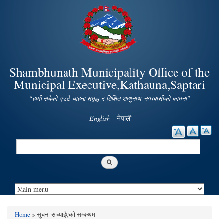
Skip to
main
content
Shambhunath Municipality Office of the
Municipal Executive,Kathauna,Saptari
“हामी सबैको एउटै चाहना समृद्ध र शिक्षित शम्भुनाथ नगरबासीको कामना”
English
नेपाली
Search
Search form
Home
» सुचना सच्याईएको सम्बन्धमा