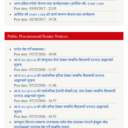
अन्य लक्षित वर्गको योजना तथा कार्यक्रमहरु (आर्थिक वर्ष) २०७४।०७५
Post date:
03/03/2017 - 22:05
आर्थिक वर्ष २०७२।०७३ को कार्य सम्पन्न योजना तथा कार्यक्रम
Post date:
02/28/2017 - 19:28
Public Procurement/Tender Notices
दररेट पेश गर्ने सम्बन्धमा।
Post date:
07/27/2026 - 18:06
आ.व.२०८३/०८४ को शम्भुनाथ मेला ठेक्का सम्बन्धि शिलबन्दी दरभाउ आह्वानको
सूचना
Post date:
07/23/2026 - 11:07
आ.व.२०८३/०८४ को सार्वजनिक हटिया ठेक्का सम्बन्धि शिलबन्दी दरभाउ
आह्वानको सूचना
Post date:
07/23/2026 - 11:06
आ.व.२०८३/०८४ को सार्वजनिक,ऐलानी पोखरी,दह, ताल ठेक्का सम्बन्धि शिलबन्दी
दरभाउ आह्वानको सूचना
Post date:
07/23/2026 - 10:57
आ.व.२०८३/०८४ को आँप बगैचा ठेक्का सम्बन्धि शिलबन्दी दरभाउ आह्वानको
सूचना
Post date:
07/23/2026 - 10:53
कम्प्युटर,प्रिन्टर,स्क्यानर लगायतका मर्मत सेवा उपलब्ध गराउने ईच्छुक सेवा
प्रदायकबाट प्रस्ताव पेश गर्ने सम्बन्धि सूचना