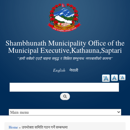
Skip to
main
content
Shambhunath Municipality Office of the
Municipal Executive,Kathauna,Saptari
“हामी सबैको एउटै चाहना समृद्ध र शिक्षित शम्भुनाथ नगरबासीको कामना”
English
नेपाली
Search
Search form
Home
» उपभोक्ता समिति गठन गर्ने सम्बन्धमा