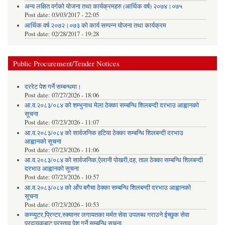
अन्य लक्षित वर्गको योजना तथा कार्यक्रमहरु (आर्थिक वर्ष) २०७४।०७५
Post date:
03/03/2017 - 22:05
आर्थिक वर्ष २०७२।०७३ को कार्य सम्पन्न योजना तथा कार्यक्रम
Post date:
02/28/2017 - 19:28
Public Procurement/Tender Notices
दररेट पेश गर्ने सम्बन्धमा।
Post date:
07/27/2026 - 18:06
आ.व.२०८३/०८४ को शम्भुनाथ मेला ठेक्का सम्बन्धि शिलबन्दी दरभाउ आह्वानको
सूचना
Post date:
07/23/2026 - 11:07
आ.व.२०८३/०८४ को सार्वजनिक हटिया ठेक्का सम्बन्धि शिलबन्दी दरभाउ
आह्वानको सूचना
Post date:
07/23/2026 - 11:06
आ.व.२०८३/०८४ को सार्वजनिक,ऐलानी पोखरी,दह, ताल ठेक्का सम्बन्धि शिलबन्दी
दरभाउ आह्वानको सूचना
Post date:
07/23/2026 - 10:57
आ.व.२०८३/०८४ को आँप बगैचा ठेक्का सम्बन्धि शिलबन्दी दरभाउ आह्वानको
सूचना
Post date:
07/23/2026 - 10:53
कम्प्युटर,प्रिन्टर,स्क्यानर लगायतका मर्मत सेवा उपलब्ध गराउने ईच्छुक सेवा
प्रदायकबाट प्रस्ताव पेश गर्ने सम्बन्धि सूचना