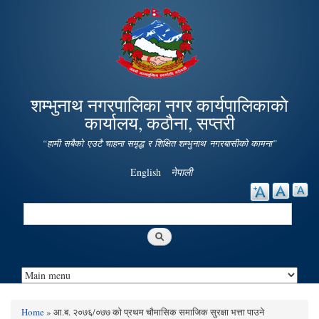
Skip to
main
content
शम्भुनाथ नगरपालिका नगर कार्यपालिकाकाे
कार्यालय, कठौना, सप्तरी
“हामी सबैको एउटै चाहना समृद्ध र शिक्षित शम्भुनाथ नगरबासीको कामना”
English
नेपाली
Search
Search form
Home
» आ.ब. २०७६/०७७ को प्रथम चौमासिक समाजिक सुरक्षा भत्ता पाउने