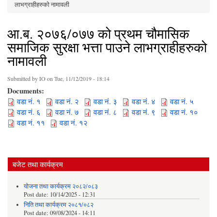
You are here
लाभग्राहीहरुको नामावली
आ.ब. २०७६/०७७ को प्रथम चौमासिक
समाजिक सुरक्षा भत्ता पाउने लाभग्राहीहरुको
नामावली
Submitted by
IO
on Tue, 11/12/2019 - 18:14
Documents:
वडा नं. १
वडा नं. २
वडा नं. ३
वडा नं. ४
वडा नं. ५
वडा नं. ६
वडा नं. ७
वडा नं. ८
वडा नं. ९
वडा नं. १०
वडा नं. ११
वडा नं. १२
बजेट तथा कार्यक्रम
योजना तथा कार्यक्रम २०८२/०८३
Post date:
10/14/2025 - 12:31
निति तथा कार्यक्रम २०८१/०८२
Post date:
09/08/2024 - 14:11