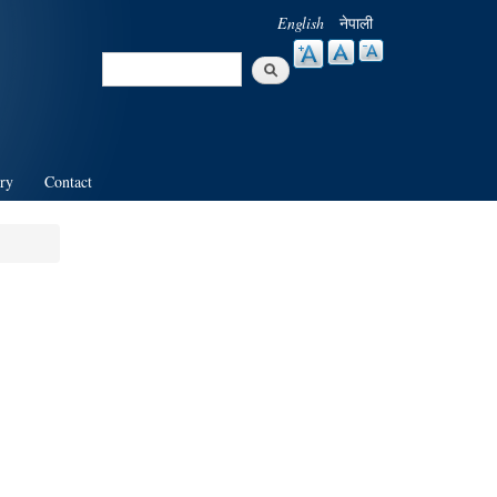
English
नेपाली
Search
Search form
ry
Contact