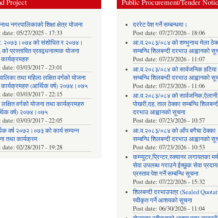
d Project
Public Procurement/Tender Noti
ुनाथ नगरपालिकाको शिक्षा क्षेत्र योजना
दररेट पेश गर्ने सम्बन्धमा।
t date:
05/27/2025 - 17:33
Post date:
07/27/2026 - 18:06
. २०७३।०७४ को संशोधित र २०७४।
आ.व.२०८३/०८४ को शम्भुनाथ मेला ठेक
को प्रस्तावित प्रवद्र्धनात्मक योजना
सम्बन्धि शिलबन्दी दरभाउ आह्वानको सू
 कार्यक्रमहरु
Post date:
07/23/2026 - 11:07
t date:
03/03/2017 - 23:01
आ.व.२०८३/०८४ को सार्वजनिक हटिया ठ
वालिका तथा महिला लक्षित वर्गको योजना
सम्बन्धि शिलबन्दी दरभाउ आह्वानको सू
 कार्यक्रमहरु (आर्थिक वर्ष) २०७४।०७५
Post date:
07/23/2026 - 11:06
t date:
03/03/2017 - 22:15
आ.व.२०८३/०८४ को सार्वजनिक,ऐलानी
 लक्षित वर्गको योजना तथा कार्यक्रमहरु
पोखरी,दह, ताल ठेक्का सम्बन्धि शिलबन्द
्थिक वर्ष) २०७४।०७५
दरभाउ आह्वानको सूचना
t date:
03/03/2017 - 22:05
Post date:
07/23/2026 - 10:57
िक वर्ष २०७२।०७३ को कार्य सम्पन्न
आ.व.२०८३/०८४ को आँप बगैचा ठेक्का
ना तथा कार्यक्रम
सम्बन्धि शिलबन्दी दरभाउ आह्वानको सू
t date:
02/28/2017 - 19:28
Post date:
07/23/2026 - 10:53
कम्प्युटर,प्रिन्टर,स्क्यानर लगायतका मर्
सेवा उपलब्ध गराउने ईच्छुक सेवा प्रद
प्रस्ताव पेश गर्ने सम्बन्धि सूचना
Post date:
07/22/2026 - 15:32
शिलबन्दी दरभाउपत्र (Sealed Quotat
स्वीकृत गर्ने आशयको सूचना
Post date:
06/30/2026 - 11:04