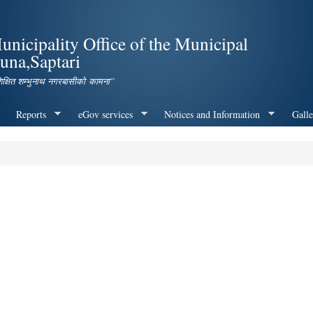
Skip to
main
icipality Office of the Municipal
content
una,Saptari
शिक्षित शम्भुनाथ नगरबासीको कामना”
Reports
eGov services
Notices and Information
Galle